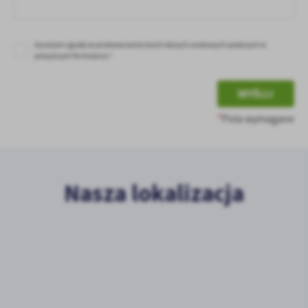
Wyrażam zgodę na przetwarzanie moich danych osobowych podanych w
powyższym formularzu.*
WYŚLIJ
*
Pola wymagane
Nasza lokalizacja